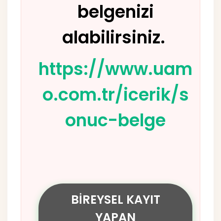
belgenizi
alabilirsiniz.
https://www.uam
o.com.tr/icerik/s
onuc-belge
BİREYSEL KAYIT
YAPAN