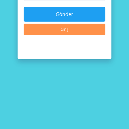
Gönder
Giriş